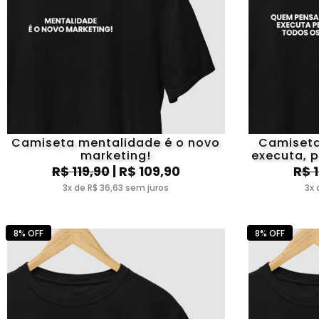
Camiseta mentalidade é o novo
Camiset
marketing!
executa, 
R$ 119,90
| R$ 109,90
R$ 
3x de R$ 36,63 sem juros
3x 
8% OFF
8% OFF