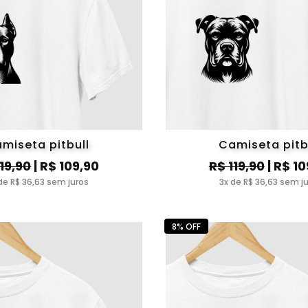
miseta pitbull
Camiseta pitb
119,90
| R$ 109,90
R$ 119,90
| R$ 10
de R$ 36,63 sem juros
3x de R$ 36,63 sem j
8% OFF