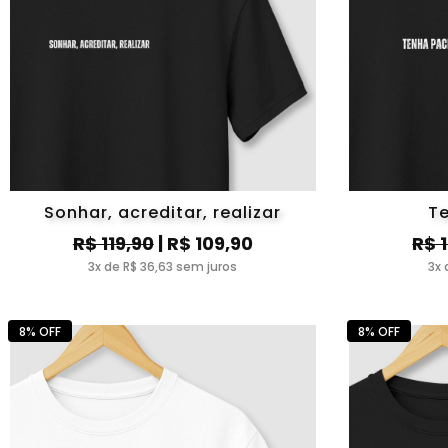
Sonhar, acreditar, realizar
Te
R$ 119,90
| R$ 109,90
R$ 
3x de R$ 36,63 sem juros
3x 
8% OFF
8% OFF