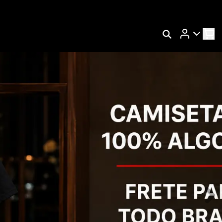
Rastrear Meu Pedido
Trocar Meu Pedido
s
Avaliar Meu Pedido
Entrar | Cadastrar