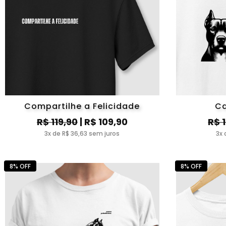
Compartilhe a Felicidade
Ca
R$ 119,90
| R$ 109,90
R$ 
3x de R$ 36,63 sem juros
3x 
8% OFF
8% OFF