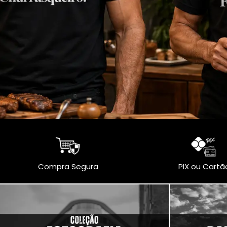
Compra Segura
PIX ou Cartã