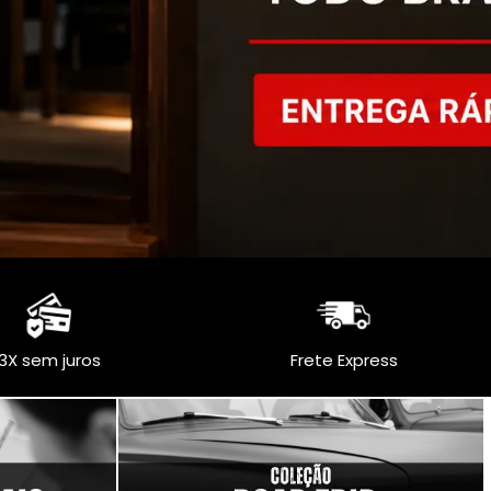
3X sem juros
Frete Express