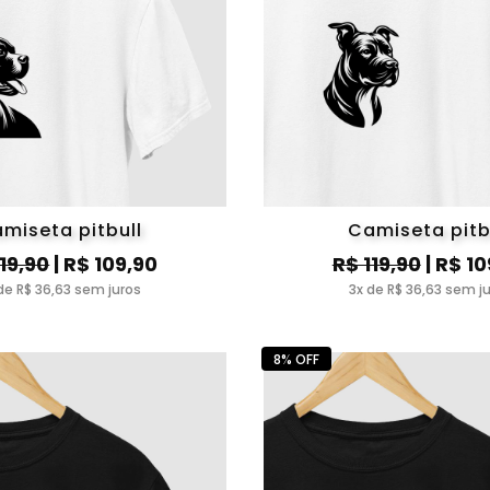
miseta pitbull
Camiseta pitb
119,90
| R$ 109,90
R$ 119,90
| R$ 10
de R$ 36,63 sem juros
3x de R$ 36,63 sem j
8% OFF