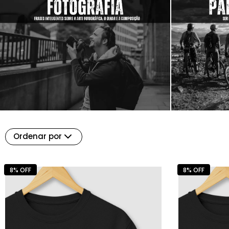
Ordenar por
8% OFF
8% OFF