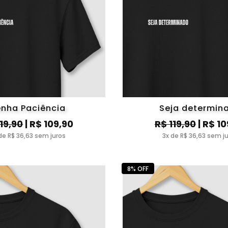
nha Paciência
Seja determin
119,90
| R$ 109,90
R$ 119,90
| R$ 10
de R$ 36,63 sem juros
3x de R$ 36,63 sem j
8% OFF