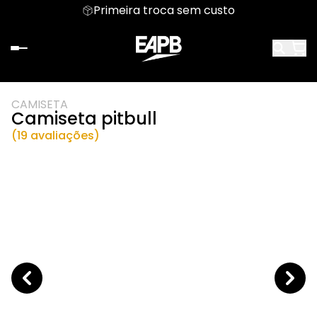
Primeira troca sem custo
CAMISETA
Camiseta pitbull
(19 avaliações)