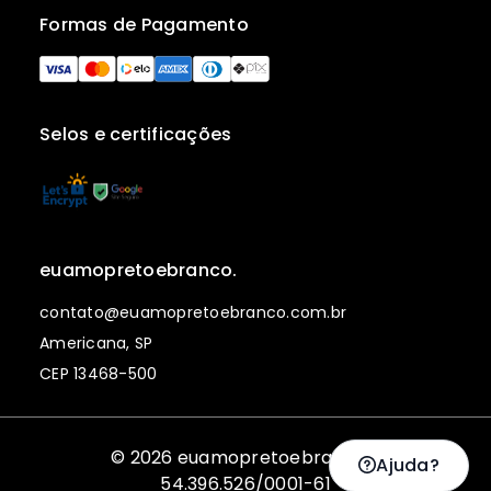
Formas de Pagamento
Selos e certificações
euamopretoebranco.
contato@euamopretoebranco.com.br
Americana, SP
CEP 13468-500
© 2026 euamopretoebranco. |
Ajuda?
54.396.526/0001-61