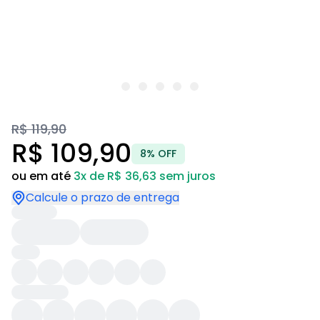
R$ 119,90
R$ 109,90
8% OFF
ou em até
3x de R$ 36,63 sem juros
Calcule o prazo de entrega