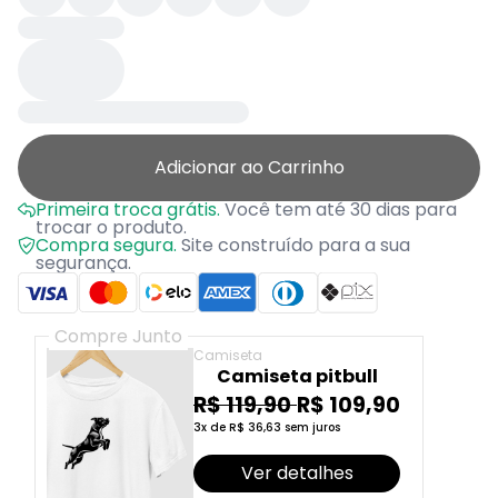
Adicionar ao Carrinho
Primeira troca grátis.
Você tem até 30 dias para
trocar o produto.
Compra segura.
Site construído para a sua
segurança.
Compre Junto
Camiseta
Camiseta pitbull
R$ 119,90
R$ 109,90
3x de R$ 36,63 sem juros
Ver detalhes