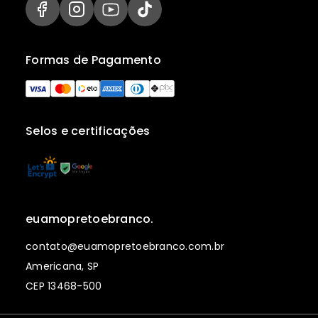
Formas de Pagamento
Selos e certificações
euamopretoebranco.
contato@euamopretoebranco.com.br
Americana, SP
CEP 13468-500