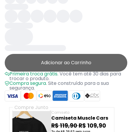
Adicionar ao Carrinho
Primeira troca grátis.
Você tem até 30 dias para
trocar o produto.
Compra segura.
Site construído para a sua
segurança.
Compre Junto
Camiseta
Camiseta Muscle Cars
R$ 119,90
R$ 109,90
3x de R$ 36,63 sem juros