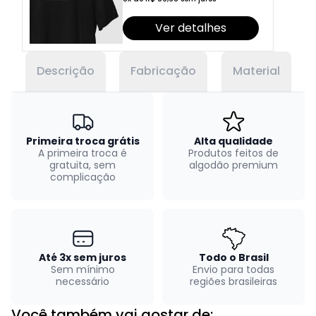
Ver detalhes
Descrição
Fabricação
Material
Primeira troca grátis
Alta qualidade
A primeira troca é
Produtos feitos de
gratuita, sem
algodão premium
complicação
Até 3x sem juros
Todo o Brasil
Sem mínimo
Envio para todas
necessário
regiões brasileiras
Você também vai gostar de: