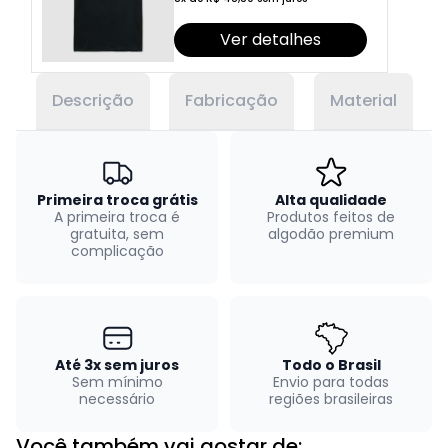
Ver detalhes
Descrição
Fabricação
Material
Primeira troca grátis
Alta qualidade
A primeira troca é
Produtos feitos de
gratuita, sem
algodão premium
complicação
Até 3x sem juros
Todo o Brasil
Sem mínimo
Envio para todas
necessário
regiões brasileiras
Você também vai gostar de: