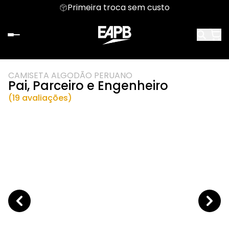
Primeira troca sem custo
CAMISETA ALGODÃO PERUANO
Pai, Parceiro e Engenheiro
(19 avaliações)