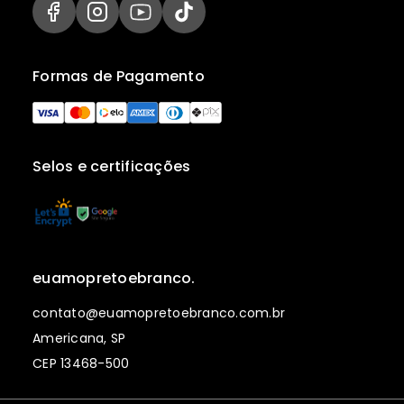
Formas de Pagamento
Selos e certificações
euamopretoebranco.
contato@euamopretoebranco.com.br
Americana, SP
CEP 13468-500