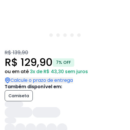
R$ 139,90
R$ 129,90
7% OFF
ou em até
3x de R$ 43,30 sem juros
Calcule o prazo de entrega
Também disponível em:
Camiseta