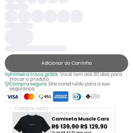
Adicionar ao Carrinho
Primeira troca grátis.
Você tem até 30 dias para
trocar o produto.
Compra segura.
Site construído para a sua
segurança.
Compre Junto
Camiseta Oversized
Camiseta Muscle Cars
R$ 139,90
R$ 129,90
3x de R$ 43,30 sem juros