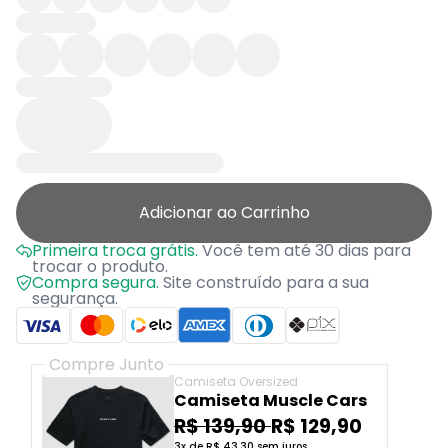
Adicionar ao Carrinho
Primeira troca grátis.
Você tem até 30 dias para
trocar o produto.
Compra segura.
Site construído para a sua
segurança.
Compre Junto
Camiseta Oversized
Camiseta Muscle Cars
R$ 139,90
R$ 129,90
3x de R$ 43,30 sem juros