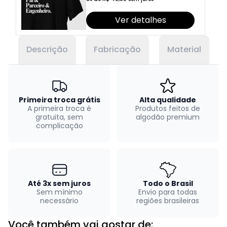
Ver detalhes
Descrição
Fabricação
Material
Primeira troca grátis
Alta qualidade
A primeira troca é
Produtos feitos de
gratuita, sem
algodão premium
complicação
Até 3x sem juros
Todo o Brasil
Sem mínimo
Envio para todas
necessário
regiões brasileiras
Você também vai gostar de: