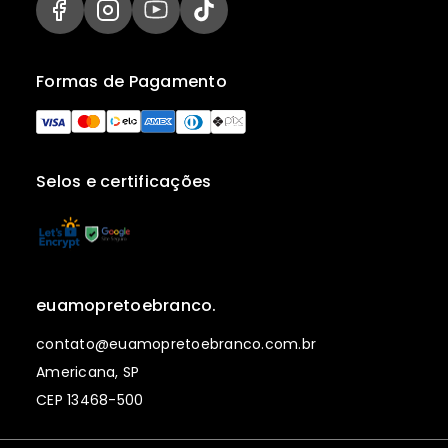
Formas de Pagamento
Selos e certificações
euamopretoebranco.
contato@euamopretoebranco.com.br
Americana, SP
CEP 13468-500