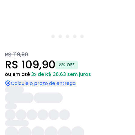
R$ 119,90
R$ 109,90
8% OFF
ou em até
3x de R$ 36,63 sem juros
Calcule o prazo de entrega