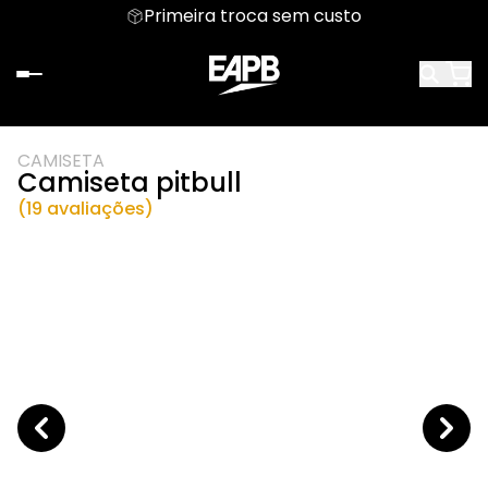
Primeira troca sem custo
CAMISETA
Camiseta pitbull
(19 avaliações)