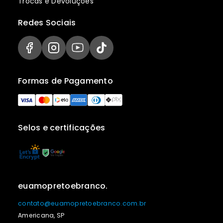
Trocas e Devoluções
Redes Sociais
Formas de Pagamento
Selos e certificações
euamopretoebranco.
contato@euamopretoebranco.com.br
Americana, SP