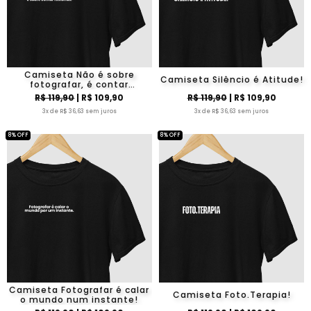
Camiseta Não é sobre
Camiseta Silêncio é Atitude!
fotografar, é contar
histórias!
R$ 119,90
| R$ 109,90
R$ 119,90
| R$ 109,90
3x de R$ 36,63 sem juros
3x de R$ 36,63 sem juros
8% OFF
8% OFF
Camiseta Fotografar é calar
Camiseta Foto.Terapia!
o mundo num instante!