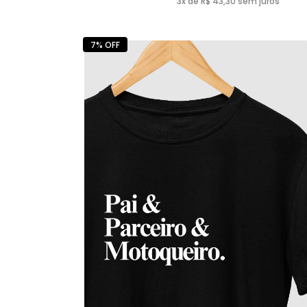
3x de R$ 43,30 sem juros
7% OFF