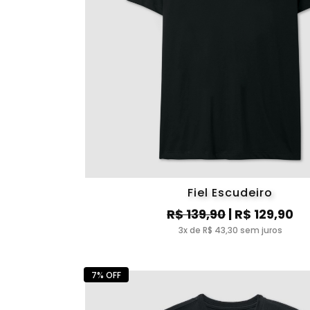
Fiel Escudeiro
R$ 139,90
| R$ 129,90
3x de R$ 43,30 sem juros
7% OFF