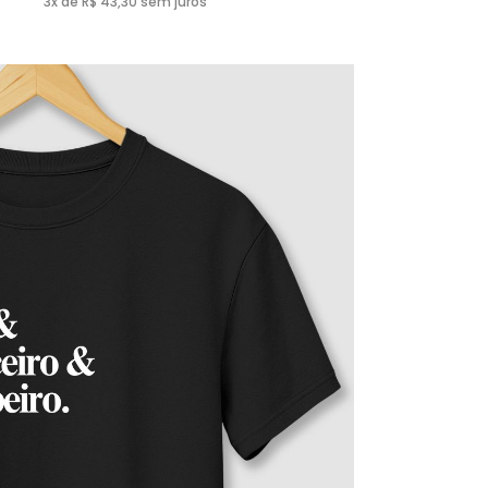
3x de R$ 43,30 sem juros