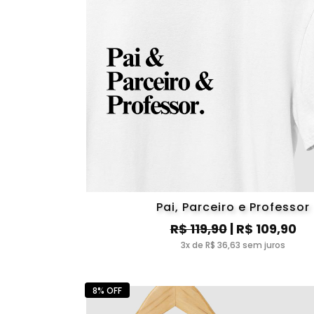
Pai, Parceiro e Professor
R$ 119,90
| R$ 109,90
3x de R$ 36,63 sem juros
8% OFF