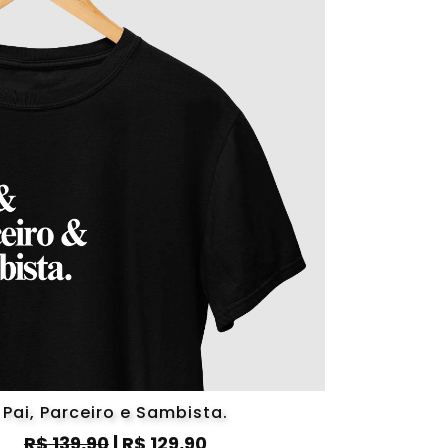
Pai, Parceiro e Sambista.
R$ 139,90
| R$ 129,90