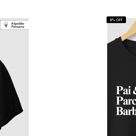
8% OFF