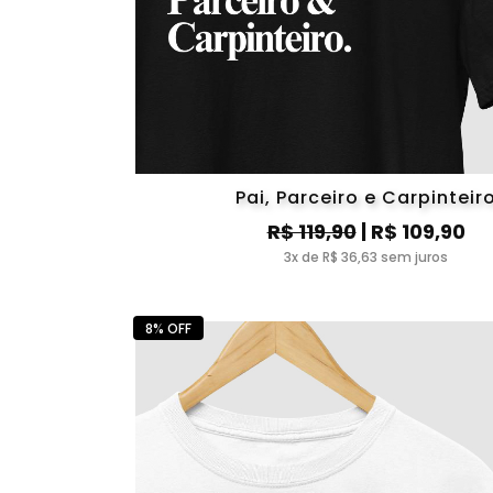
Pai, Parceiro e Carpinteir
R$ 119,90
| R$ 109,90
3x de R$ 36,63 sem juros
8% OFF