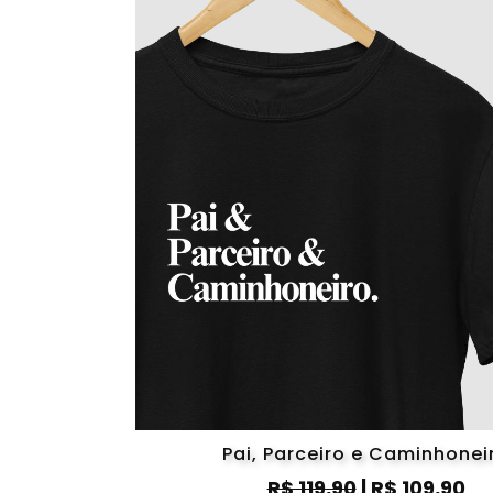
Pai, Parceiro e Caminhonei
R$ 119,90
| R$ 109,90