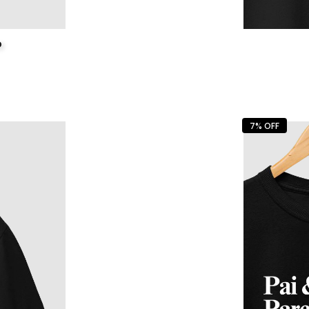
o
7% OFF