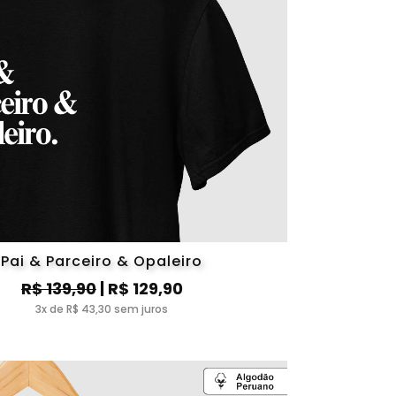
Pai & Parceiro & Opaleiro
R$ 139,90
| R$ 129,90
3x de R$ 43,30 sem juros