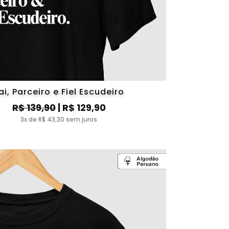
ai, Parceiro e Fiel Escudeiro
R$ 139,90
| R$ 129,90
3x de R$ 43,30 sem juros