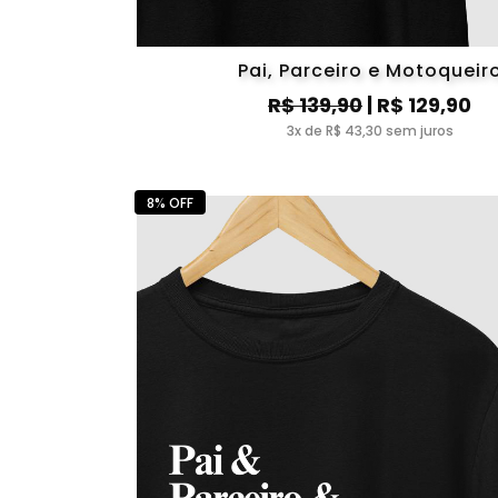
Pai, Parceiro e Motoqueir
R$ 139,90
| R$ 129,90
3x de R$ 43,30 sem juros
8% OFF