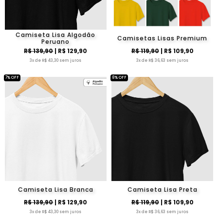
Camiseta Lisa Algodão
Camisetas Lisas Premium
Peruano
R$ 139,90
| R$ 129,90
R$ 119,90
| R$ 109,90
3x de R$ 43,30 sem juros
3x de R$ 36,63 sem juros
7% OFF
8% OFF
Camiseta Lisa Branca
Camiseta Lisa Preta
R$ 139,90
| R$ 129,90
R$ 119,90
| R$ 109,90
3x de R$ 43,30 sem juros
3x de R$ 36,63 sem juros