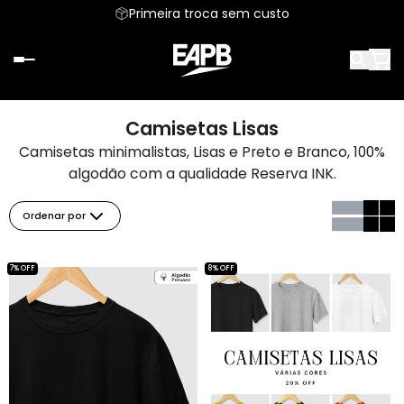
Primeira troca sem custo
Camisetas Lisas
Camisetas minimalistas, Lisas e Preto e Branco, 100%
algodão com a qualidade Reserva INK.
Ordenar por
7% OFF
8% OFF