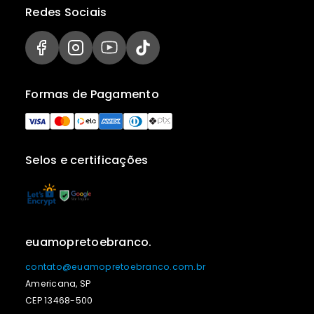
Redes Sociais
Formas de Pagamento
Selos e certificações
euamopretoebranco.
contato@euamopretoebranco.com.br
Americana, SP
CEP 13468-500