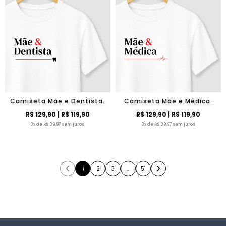
Camiseta Mãe e Dentista.
Camiseta Mãe e Médica.
R$ 129,90
| R$ 119,90
R$ 129,90
| R$ 119,90
3x de R$ 39,97 sem juros
3x de R$ 39,97 sem juros
1
2
3
…
51