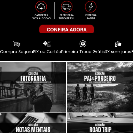
Compra Segura
PIX ou Cartão
Primeira Troca Grátis
3X sem juros