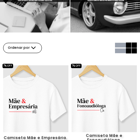
Ordenar por
7% OFF
7% OFF
Camiseta Mãe e
Camiseta Mãe e Empresária.
Fonoaudióloga.