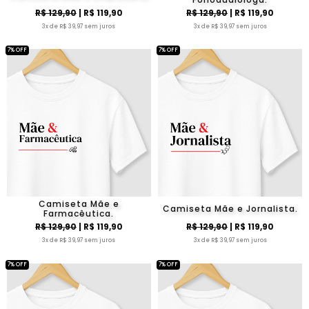
R$ 129,90
| R$ 119,90
R$ 129,90
| R$ 119,90
3x de R$ 39,97 sem juros
3x de R$ 39,97 sem juros
7% OFF
7% OFF
Camiseta Mãe e
Camiseta Mãe e Jornalista.
Farmacêutica.
R$ 129,90
| R$ 119,90
R$ 129,90
| R$ 119,90
3x de R$ 39,97 sem juros
3x de R$ 39,97 sem juros
7% OFF
7% OFF