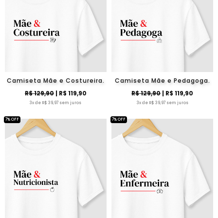
Camiseta Mãe e Costureira.
Camiseta Mãe e Pedagoga.
R$ 129,90
| R$ 119,90
R$ 129,90
| R$ 119,90
3x de R$ 39,97 sem juros
3x de R$ 39,97 sem juros
7% OFF
7% OFF