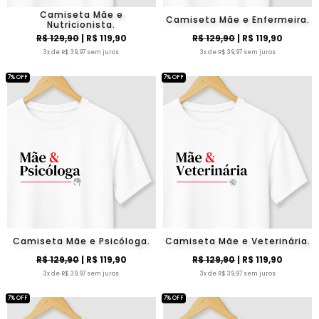
Camiseta Mãe e
Camiseta Mãe e Enfermeira.
Nutricionista.
R$ 129,90
| R$ 119,90
R$ 129,90
| R$ 119,90
3x de R$ 39,97 sem juros
3x de R$ 39,97 sem juros
7% OFF
7% OFF
Camiseta Mãe e Psicóloga.
Camiseta Mãe e Veterinária.
R$ 129,90
| R$ 119,90
R$ 129,90
| R$ 119,90
3x de R$ 39,97 sem juros
3x de R$ 39,97 sem juros
7% OFF
7% OFF