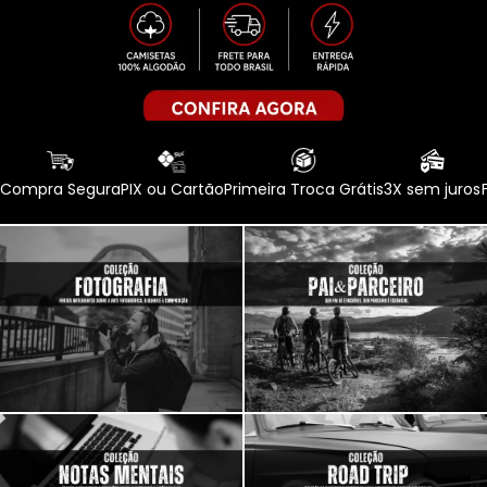
Compra Segura
PIX ou Cartão
Primeira Troca Grátis
3X sem juros