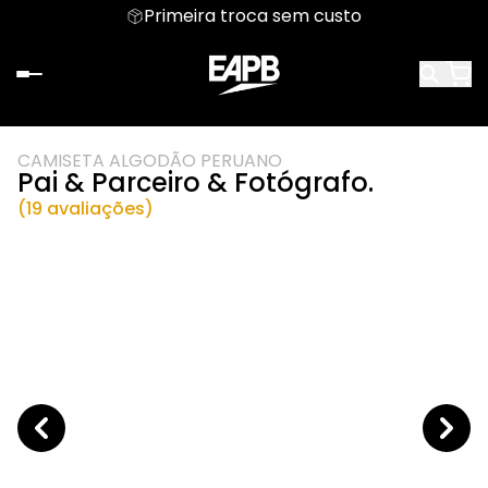
Primeira troca sem custo
CAMISETA ALGODÃO PERUANO
Pai & Parceiro & Fotógrafo.
(19 avaliações)