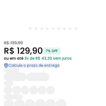
R$ 139,90
R$ 129,90
7% OFF
ou em até
3x de R$ 43,30 sem juros
Calcule o prazo de entrega