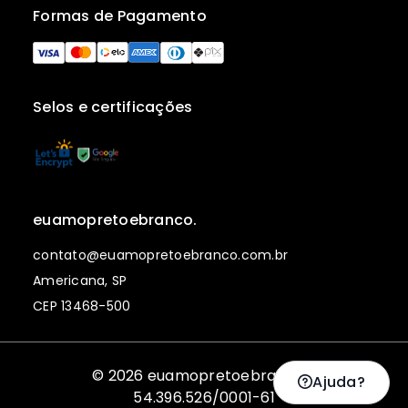
Formas de Pagamento
Selos e certificações
euamopretoebranco.
contato@euamopretoebranco.com.br
Americana, SP
CEP 13468-500
© 2026 euamopretoebranco. |
Ajuda?
54.396.526/0001-61