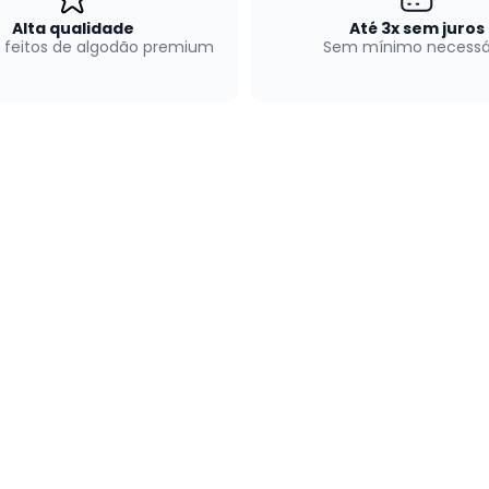
Alta qualidade
Até 3x sem juros
 feitos de algodão premium
Sem mínimo necessá