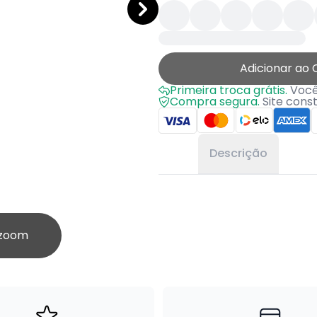
Adicionar ao 
Primeira troca grátis.
Você 
Compra segura.
Site cons
Descrição
 zoom