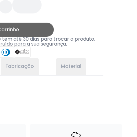
Carrinho
tem até 30 dias para trocar o produto.
truído para a sua segurança.
Fabricação
Material