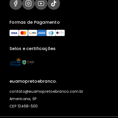
Formas de Pagamento
Selos e certificações
euamopretoebranco.
contato@euamopretoebranco.com.br
Americana, SP
CEP 13468-500