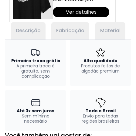
Ver detalhes
Descrição
Fabricação
Material
Primeira troca grátis
Alta qualidade
A primeira troca é
Produtos feitos de
gratuita, sem
algodão premium
complicação
Até 3x sem juros
Todo o Brasil
Sem mínimo
Envio para todas
necessário
regiões brasileiras
Você também vai gostar de: