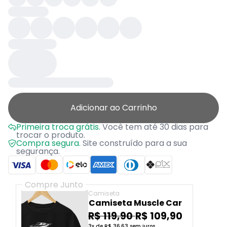
Adicionar ao Carrinho
Primeira troca grátis.
Você tem até 30 dias para
trocar o produto.
Compra segura.
Site construído para a sua
segurança.
Compre Junto
Camiseta
Camiseta Muscle Car
R$ 119,90
R$ 109,90
3x de R$ 36,63 sem juros