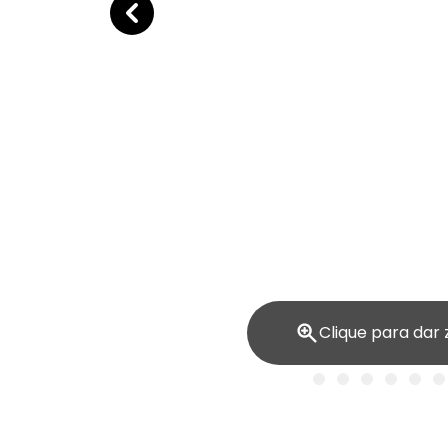
Clique para dar