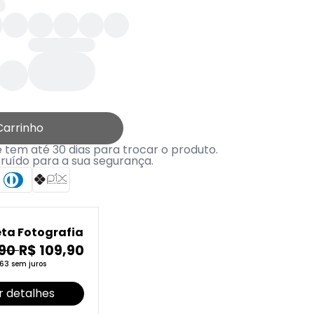
Carrinho
tem até 30 dias para trocar o produto.
truído para a sua segurança.
ta Fotografia
,90
R$ 109,90
63 sem juros
r detalhes