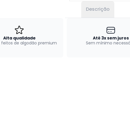
Descrição
Alta qualidade
Até 3x sem juros
 feitos de algodão premium
Sem mínimo necessá