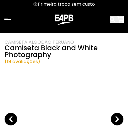
Primeira troca sem custo
CAMISETA ALGODÃO PERUANO
Camiseta Black and White
Photography
(19 avaliações)