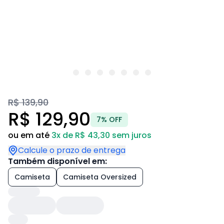
R$ 139,90
R$ 129,90
7% OFF
ou em até
3x de R$ 43,30 sem juros
Calcule o prazo de entrega
Também disponível em:
Camiseta
Camiseta Oversized