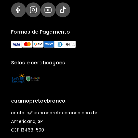
Formas de Pagamento
Selos e certificações
euamopretoebranco.
contato@euamopretoebranco.com.br
Americana, SP
CEP 13468-500