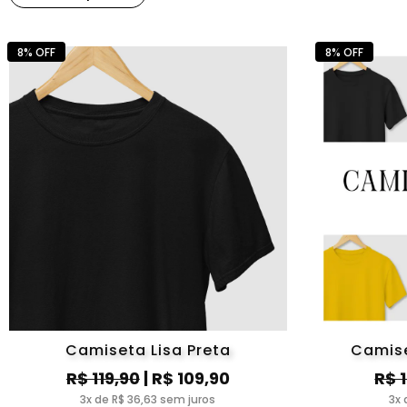
8% OFF
8% OFF
Camiseta Lisa Preta
Camise
R$ 119,90
| R$ 109,90
R$ 
3x de R$ 36,63 sem juros
3x 