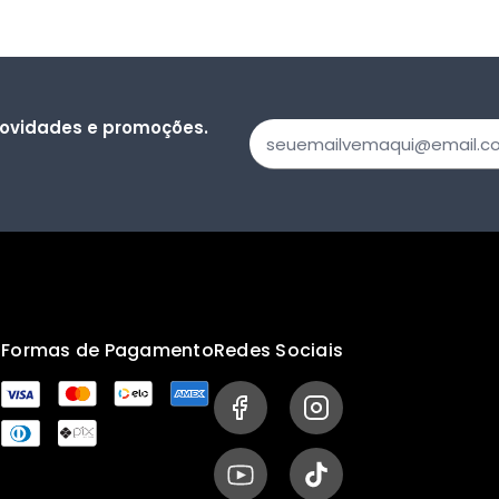
 novidades e promoções.
s
Formas de Pagamento
Redes Sociais