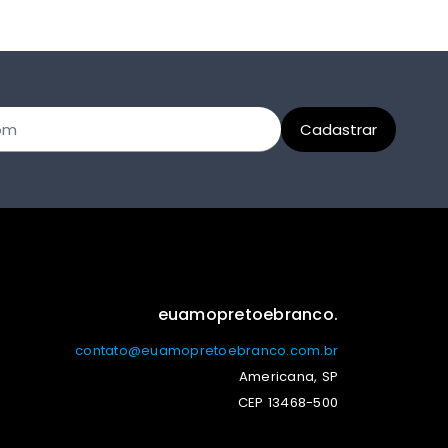
euamopretoebranco.
contato@euamopretoebranco.com.br
Americana, SP
CEP 13468-500